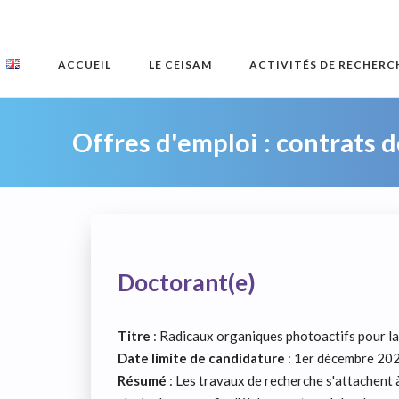
Skip
to
content
ACCUEIL
LE CEISAM
ACTIVITÉS DE RECHERC
Offres d'emploi : contrats 
Doctorant(e)
Titre
: Radicaux organiques photoactifs pour l
Date limite de candidature
: 1er décembre 20
Résumé
: Les travaux de recherche s'attachent 