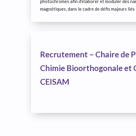
photochromes afin d'élaborer et moduler des na
magnétiques, dans le cadre de défis majeurs lié
Recrutement – Chaire de P
Chimie Bioorthogonale et
CEISAM