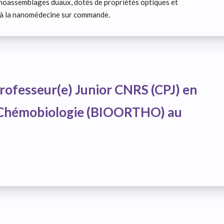
noassemblages duaux, dotés de propriétés optiques et
s à la nanomédecine sur commande.
rofesseur(e) Junior CNRS (CPJ) en
 Chémobiologie (BIOORTHO) au