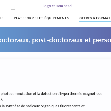
HE
PLATEFORMES ET ÉQUIPEMENTS
OFFRES & FORMAT
doctoraux, post-doctoraux et perso
a photocommutation et la détection d’hyperthermie magnétique
26
à la synthèse de radicaux organiques fluorescents et