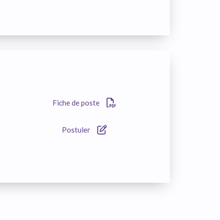
Fiche de poste
Postuler