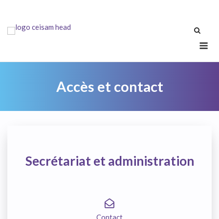
Skip
to
content
Me
Accès et contact
Secrétariat et administration
Contact