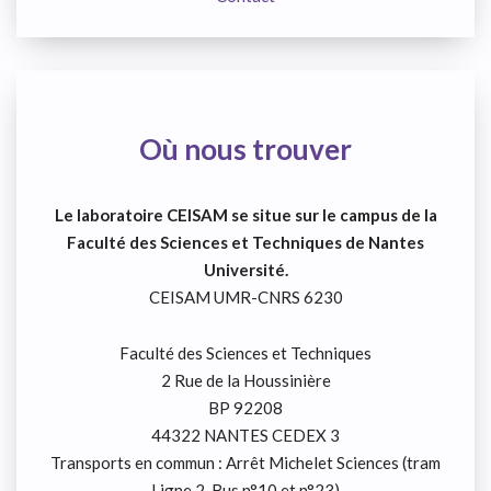
Où nous trouver
Le laboratoire CEISAM se situe sur le campus de la
Faculté des Sciences et Techniques de Nantes
Université.
CEISAM UMR-CNRS 6230
Faculté des Sciences et Techniques
2 Rue de la Houssinière
BP 92208
44322 NANTES CEDEX 3
Transports en commun : Arrêt Michelet Sciences (tram
Ligne 2, Bus n°10 et n°23)