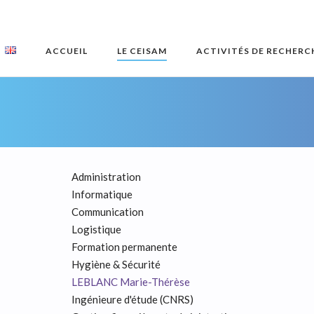
Skip
to
content
ACCUEIL
LE CEISAM
ACTIVITÉS DE RECHERC
Administration
Informatique
Communication
Logistique
Formation permanente
Hygiène & Sécurité
LEBLANC Marie-Thérèse
Ingénieure d'étude (CNRS)