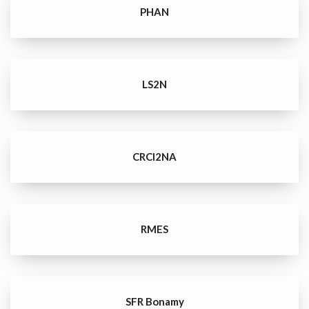
PHAN
LS2N
CRCI2NA
RMES
SFR Bonamy