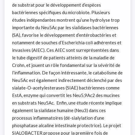
de substrat pour le développement d’espèces
bactériennes spécifiques du microbiote. Plusieurs
études indépendantes montrent qu’une hydrolyse trop
importante du Neu5Ac par les sialidases bactériennes
(SA), favorise le développement d’entérobactéries et
notamment de souches d’Escherichia coli adhérentes et
invasives (AIEC). Ces AIEC sont surreprésentées dans
le tube digestif de patients atteints de la maladie de
Crohn, et jouent un rôle fondamental sur la sévérité de
l’inflammation. De façon intéressante, le catabolisme de
Neu5Ac est également indirectement déclenché par des
sialate-O-acetylesterases (SIAE) bactériennes comme
EstA, enzyme qui convertit les Neu5,9Ac2 des mucines
en substrats Neu5Ac. Enfin, une étude récente implique
également la sialidase humaine (Neu3) dans ces
processus inflammatoires (dé-sialylation d’une
phosphatase alcaline intestinale protectrice). Le projet
SIALOBACTER propose pour la première fois de