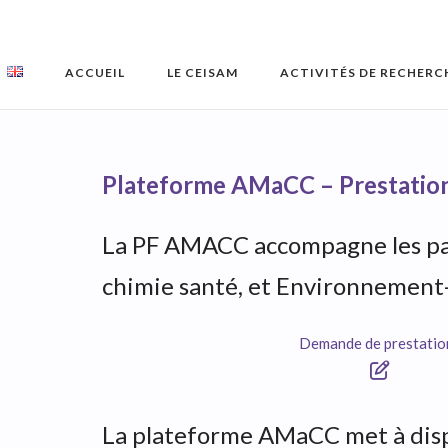
Skip
to
content
ACCUEIL
LE CEISAM
ACTIVITÉS DE RECHERC
Plateforme AMaCC – Prestatio
La PF AMACC accompagne les part
chimie santé, et Environnement
Demande de prestatio
La plateforme AMaCC met à dispo