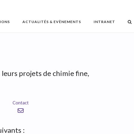
IONS
ACTUALITÉS & EVÈNEMENTS
INTRANET
eurs projets de chimie fine,
Contact
ivants :