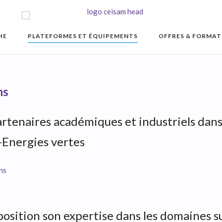
HE
PLATEFORMES ET ÉQUIPEMENTS
OFFRES & FORMAT
ns
enaires académiques et industriels dans l
-Energies vertes
ns
sition son expertise dans les domaines su