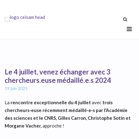
Skip
to
content
Me
Le 4 juillet, venez échanger avec 3
chercheurs.euse médaillé.e.s 2024
19 juin 2025
La
rencontre exceptionnelle du 4 juillet
avec
trois
chercheurs·euse récemment médaillé·e·s par l’Académie
des sciences et le CNRS
, Gilles Carron, Christophe Sotin et
Morgane Vacher,
approche !