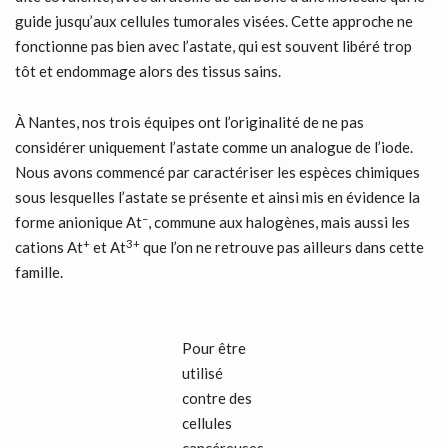
guide jusqu’aux cellules tumorales visées. Cette approche ne
fonctionne pas bien avec l’astate, qui est souvent libéré trop
tôt et endommage alors des tissus sains.
À Nantes, nos trois équipes ont l’originalité de ne pas
considérer uniquement l’astate comme un analogue de l’iode.
Nous avons commencé par caractériser les espèces chimiques
sous lesquelles l’astate se présente et ainsi mis en évidence la
–
forme anionique At
, commune aux halogènes, mais aussi les
+
3+
cations At
et At
que l’on ne retrouve pas ailleurs dans cette
famille.
Pour être
utilisé
contre des
cellules