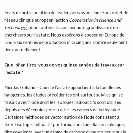
Forts de notre position de leader, nous avons lancé un projet de
réseau clinique européen (action
Cooperation in science and
technology
) pour soutenir la communauté grandissante de
chercheurs sur l’astate. Nous espérons disposer en Europe de
cinq à six centres de production d’ici cinq ans, contre seulement
deux actuellement.
Quel bilan tirez-vous de vos quinze années de travaux sur
l’astate ?
Nicolas Galland – Comme l’astate appartient à la famille des
halogènes, les études précédentes ont surtout suivi ce qui se
faisait avec l’iode dont les isotopes radioactifs sont utilisés
depuis des décennies pour traiter les cancers de la thyroïde.
Certaines méthodes de vectorisation de l’iode consistent à
fixer l’isotope radioactif par formation d’une liaison chimique,
dite covalente, avec un atome de carbone d’une molécule qui le