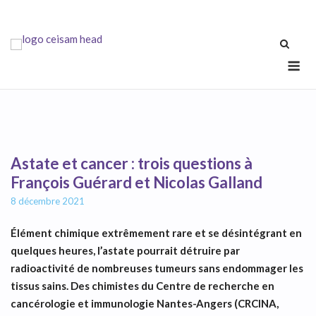
Skip
to
content
Me
Astate et cancer : trois questions à
François Guérard et Nicolas Galland
8 décembre 2021
Élément chimique extrêmement rare et se désintégrant en
quelques heures, l’astate pourrait détruire par
radioactivité de nombreuses tumeurs sans endommager les
tissus sains. Des chimistes du Centre de recherche en
cancérologie et immunologie Nantes-Angers (CRCINA,